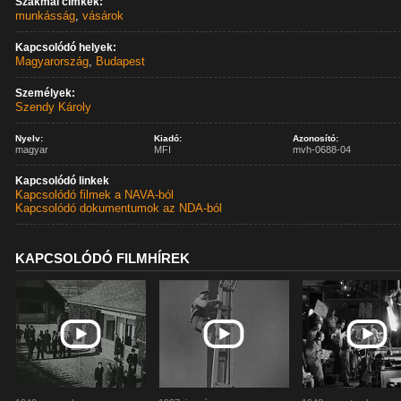
Szakmai címkék:
munkásság
,
vásárok
Kapcsolódó helyek:
Magyarország
,
Budapest
Személyek:
Szendy Károly
Nyelv:
Kiadó:
Azonosító:
magyar
MFI
mvh-0688-04
Kapcsolódó linkek
Kapcsolódó filmek a NAVA-ból
Kapcsolódó dokumentumok az NDA-ból
KAPCSOLÓDÓ FILMHÍREK