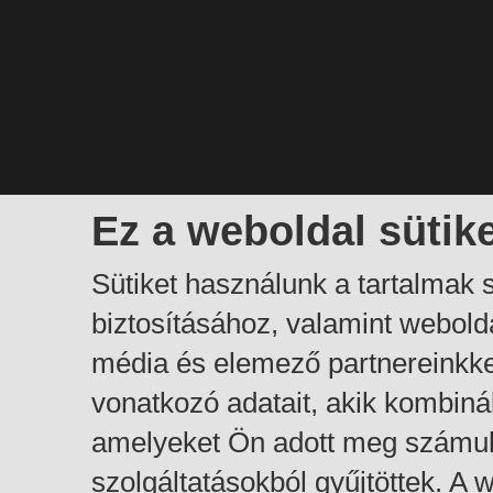
Ez a weboldal sütik
Sütiket használunk a tartalmak
biztosításához, valamint webol
média és elemező partnereinkk
vonatkozó adatait, akik kombiná
amelyeket Ön adott meg számuk
szolgáltatásokból gyűjtöttek. A