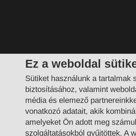
Ez a weboldal sütik
Sütiket használunk a tartalmak
biztosításához, valamint webol
média és elemező partnereinkk
vonatkozó adatait, akik kombiná
amelyeket Ön adott meg számuk
szolgáltatásokból gyűjtöttek. A