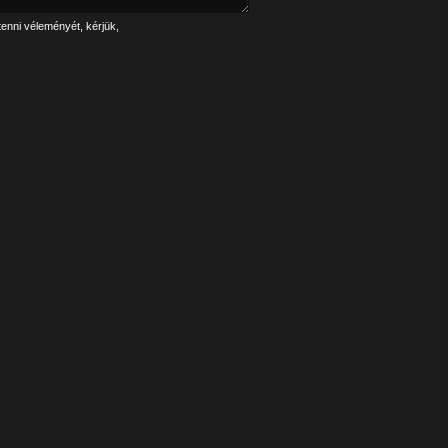
tenni véleményét, kérjük,