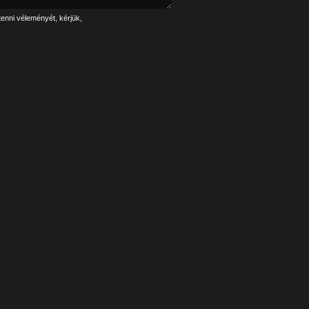
tenni véleményét, kérjük,