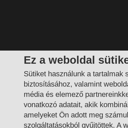
Ez a weboldal sütik
Sütiket használunk a tartalmak
biztosításához, valamint webol
média és elemező partnereinkk
vonatkozó adatait, akik kombiná
amelyeket Ön adott meg számuk
szolgáltatásokból gyűjtöttek. A