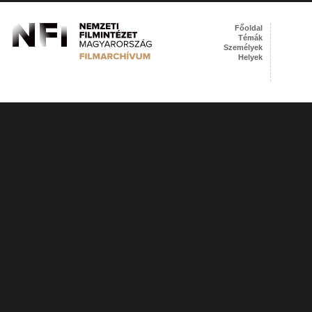
Főoldal
Témák
Személyek
Helyek