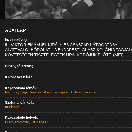
ADATLAP
Inzertszöveg:
III. VIKTOR EMÁNUEL KIRÁLY ÉS CSÁSZÁR LÁTOGATÁSA.
ALATTVALÓI HÓDOLAT... A BUDAPESTI OLASZ KOLÓNIA TAGJAI 
KÖVETSÉGEN TISZTELEGTEK URALKODÓJUK ELŐTT. (MFI)
Elhangzó szöveg:
Kivonatos leírás:
Kapcsolódó témák:
fasizmus
,
megemlékezés
,
államfő
,
ünnepség
,
kultúra
,
művészet
Szakmai címkék:
uralkodó
Kapcsolódó helyek:
Magyarország
,
Budapest