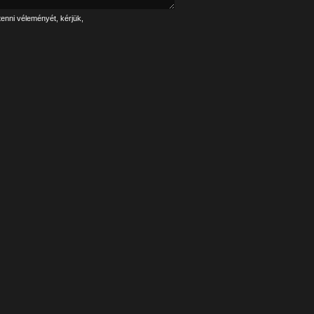
tenni véleményét, kérjük,