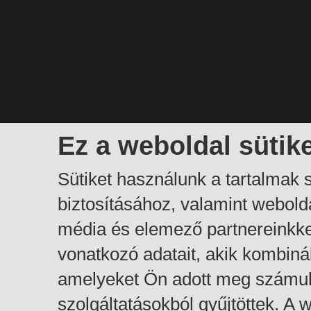
Ez a weboldal sütik
Sütiket használunk a tartalmak
biztosításához, valamint webol
média és elemező partnereinkk
vonatkozó adatait, akik kombiná
amelyeket Ön adott meg számuk
szolgáltatásokból gyűjtöttek. A