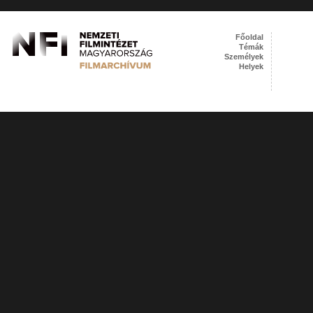
Főoldal
Témák
Személyek
Helyek