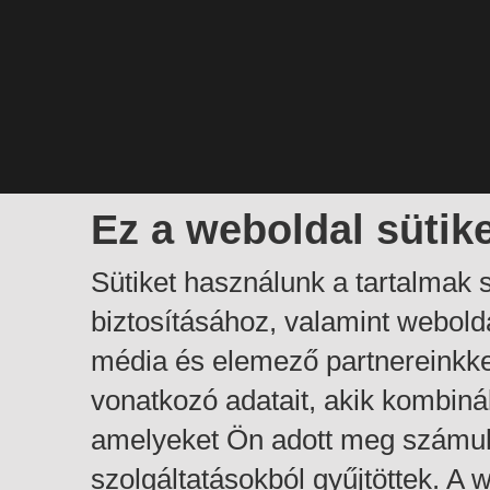
Ez a weboldal sütik
Sütiket használunk a tartalmak
biztosításához, valamint webol
média és elemező partnereinkk
vonatkozó adatait, akik kombiná
amelyeket Ön adott meg számuk
szolgáltatásokból gyűjtöttek. A