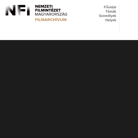
Főoldal
Témák
Személyek
Helyek