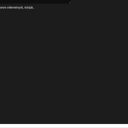
tenni véleményét, kérjük,