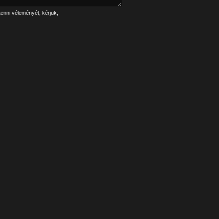
tenni véleményét, kérjük,