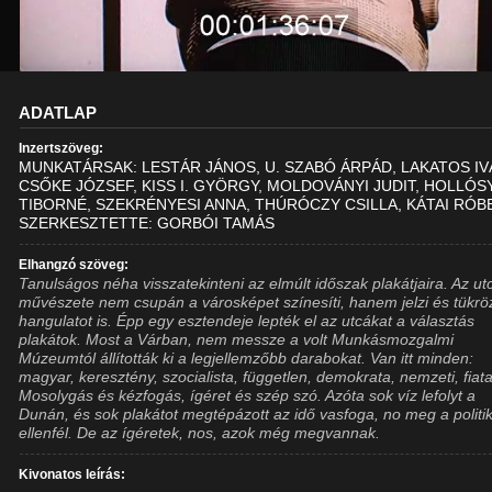
ADATLAP
Inzertszöveg:
MUNKATÁRSAK: LESTÁR JÁNOS, U. SZABÓ ÁRPÁD, LAKATOS IV
CSŐKE JÓZSEF, KISS I. GYÖRGY, MOLDOVÁNYI JUDIT, HOLLÓS
TIBORNÉ, SZEKRÉNYESI ANNA, THÚRÓCZY CSILLA, KÁTAI RÓB
SZERKESZTETTE: GORBÓI TAMÁS
Elhangzó szöveg:
Tanulságos néha visszatekinteni az elmúlt időszak plakátjaira. Az ut
művészete nem csupán a városképet színesíti, hanem jelzi és tükröz
hangulatot is. Épp egy esztendeje lepték el az utcákat a választás
plakátok. Most a Várban, nem messze a volt Munkásmozgalmi
Múzeumtól állították ki a legjellemzőbb darabokat. Van itt minden:
magyar, keresztény, szocialista, független, demokrata, nemzeti, fiata
Mosolygás és kézfogás, ígéret és szép szó. Azóta sok víz lefolyt a
Dunán, és sok plakátot megtépázott az idő vasfoga, no meg a politik
ellenfél. De az ígéretek, nos, azok még megvannak.
Kivonatos leírás: