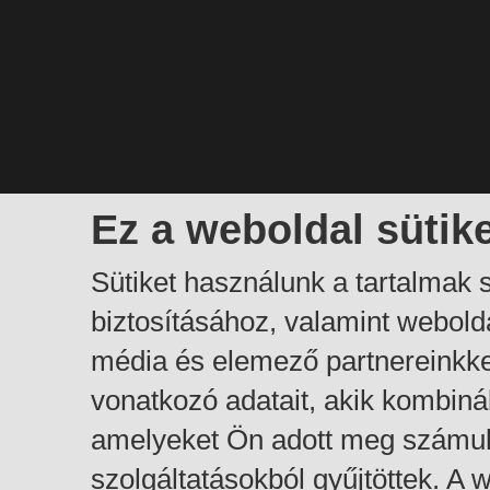
Ez a weboldal sütik
Sütiket használunk a tartalmak
biztosításához, valamint webol
média és elemező partnereinkk
vonatkozó adatait, akik kombiná
amelyeket Ön adott meg számuk
szolgáltatásokból gyűjtöttek. A