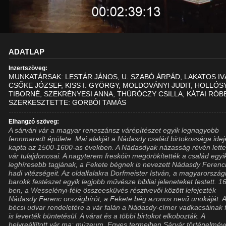
ADATLAP
Inzertszöveg:
MUNKATÁRSAK: LESTÁR JÁNOS, U. SZABÓ ÁRPÁD, LAKATOS IV
CSŐKE JÓZSEF, KISS I. GYÖRGY, MOLDOVÁNYI JUDIT, HOLLÓS
TIBORNÉ, SZEKRÉNYESI ANNA, THÚRÓCZY CSILLA, KÁTAI RÓB
SZERKESZTETTE: GORBÓI TAMÁS
Elhangzó szöveg:
A sárvári vár a magyar reneszánsz várépítészet egyik legnagyobb
fennmaradt épülete. Mai alakját a Nádasdy család birtokossága ide
kapta az 1500-1600-as években. A Nádasdyak názasság révén lette
vár tulajdonosai. A nagyterem freskóin megörökítették a család egyi
leghíresebb tagjának, a Fekete bégnek is nevezett Nádasdy Feren
hadi vitézségeit. Az oldalfalakra Dorfmeister István, a magyarország
barokk festészet egyik legjobb művésze bibliai jeleneteket festett. 1
ben, a Wesselényi-féle összeesküvés résztvevői között lefejezték
Nádasdy Ferenc országbírót, a Fekete bég azonos nevű unokáját. 
bécsi udvar rendeletére a vár falán a Nádasdy-címer vadkacsáinak f
is leverték büntetésül. A várat és a többi birtokot elkobozták. A
helyreállított vár ma: múzeum. Egyes termeiben Sárvár történelmév