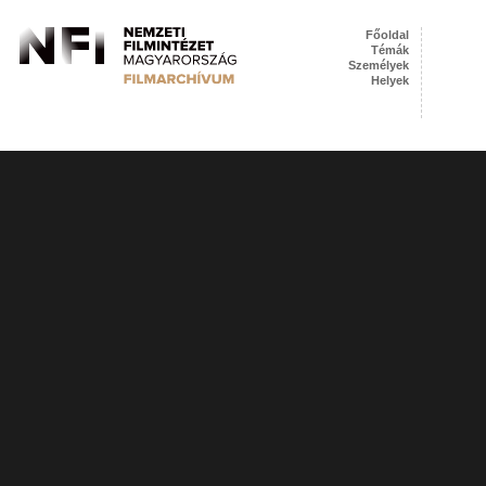
Főoldal
Témák
Személyek
Helyek