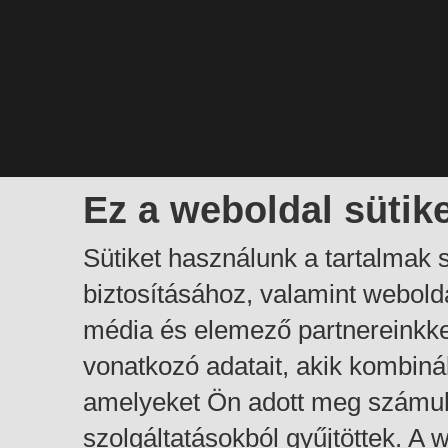
Ez a weboldal sütik
Sütiket használunk a tartalmak
biztosításához, valamint webol
média és elemező partnereinkk
vonatkozó adatait, akik kombiná
amelyeket Ön adott meg számuk
szolgáltatásokból gyűjtöttek. A