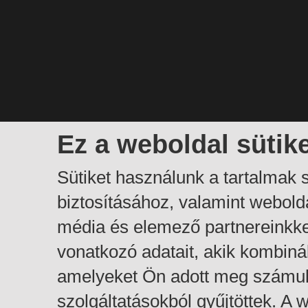
Ez a weboldal sütik
Sütiket használunk a tartalmak
biztosításához, valamint webol
média és elemező partnereinkk
vonatkozó adatait, akik kombiná
amelyeket Ön adott meg számuk
szolgáltatásokból gyűjtöttek. A