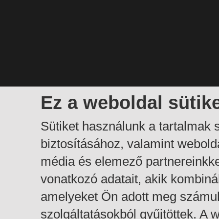
Ez a weboldal sütik
Sütiket használunk a tartalmak
biztosításához, valamint webol
média és elemező partnereinkk
vonatkozó adatait, akik kombiná
amelyeket Ön adott meg számuk
szolgáltatásokból gyűjtöttek. A