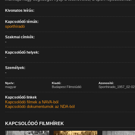
Kivonatos leírás:
Kapcsolódó témák:
sporthíradó
Szakmai címkék:
-
Kapcsolódó helyek:
-
Személyek:
-
Nyelv:
Kiadó:
Azonosító:
magyar
Budapest Filmstúdió
Sporthirado_1957_02-02
Kapcsolódó linkek
Kapcsolódó filmek a NAVA-ból
Kapcsolódó dokumentumok az NDA-ból
KAPCSOLÓDÓ FILMHÍREK