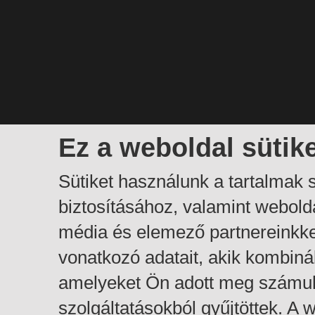
Ez a weboldal sütik
Sütiket használunk a tartalmak
biztosításához, valamint webol
média és elemező partnereinkk
vonatkozó adatait, akik kombiná
amelyeket Ön adott meg számuk
szolgáltatásokból gyűjtöttek. A