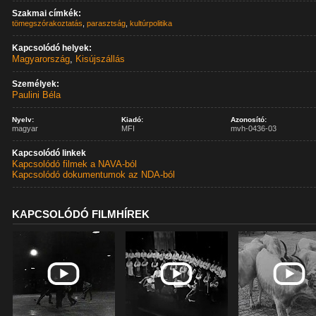
Szakmai címkék:
tömegszórakoztatás
,
parasztság
,
kultúrpolitika
Kapcsolódó helyek:
Magyarország
,
Kisújszállás
Személyek:
Paulini Béla
Nyelv:
Kiadó:
Azonosító:
magyar
MFI
mvh-0436-03
Kapcsolódó linkek
Kapcsolódó filmek a NAVA-ból
Kapcsolódó dokumentumok az NDA-ból
KAPCSOLÓDÓ FILMHÍREK