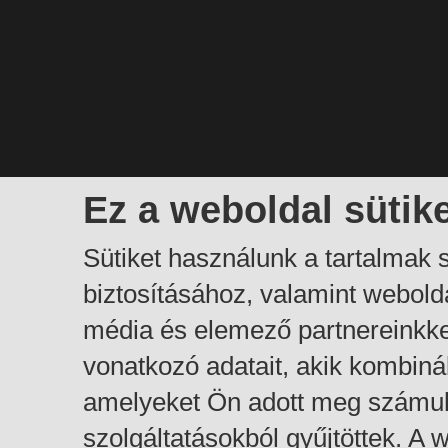
Ez a weboldal sütik
Sütiket használunk a tartalmak
biztosításához, valamint webol
média és elemező partnereinkk
vonatkozó adatait, akik kombiná
amelyeket Ön adott meg számuk
szolgáltatásokból gyűjtöttek. A