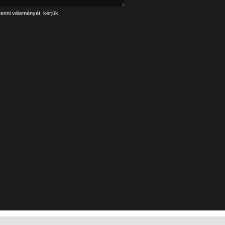
tenni véleményét, kérjük,