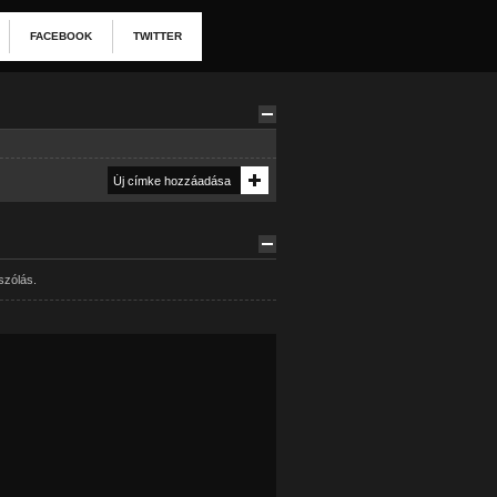
FACEBOOK
TWITTER
szólás.