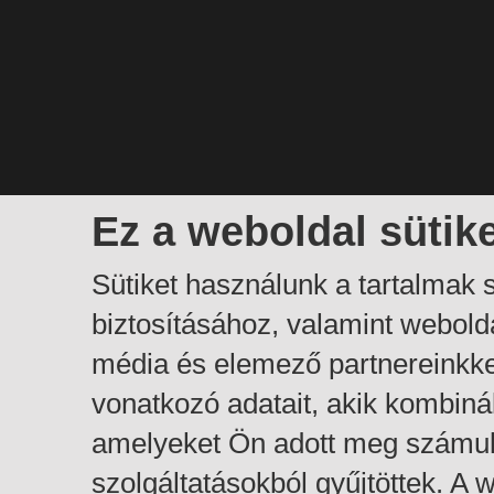
Ez a weboldal sütik
Sütiket használunk a tartalmak
biztosításához, valamint webol
média és elemező partnereinkk
vonatkozó adatait, akik kombiná
amelyeket Ön adott meg számuk
szolgáltatásokból gyűjtöttek. A