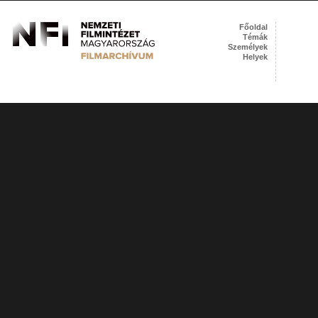
Főoldal
Témák
Személyek
Helyek