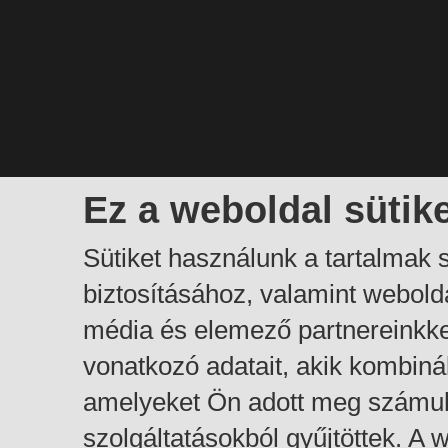
Ez a weboldal sütik
Sütiket használunk a tartalmak
biztosításához, valamint webol
média és elemező partnereinkk
vonatkozó adatait, akik kombiná
amelyeket Ön adott meg számuk
szolgáltatásokból gyűjtöttek. A