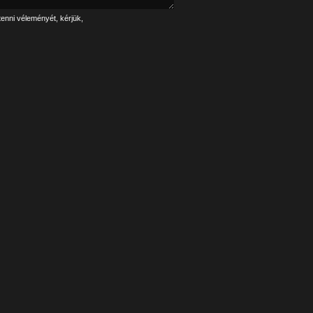
tenni véleményét, kérjük,