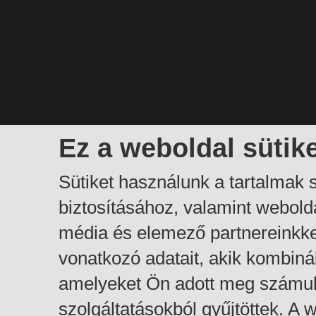
Ez a weboldal sütik
Sütiket használunk a tartalmak
biztosításához, valamint webol
média és elemező partnereinkk
vonatkozó adatait, akik kombiná
amelyeket Ön adott meg számuk
szolgáltatásokból gyűjtöttek. A