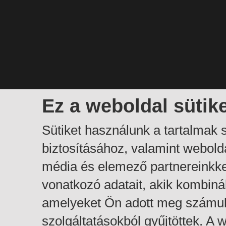
Ez a weboldal sütik
Sütiket használunk a tartalmak
biztosításához, valamint webol
média és elemező partnereinkk
vonatkozó adatait, akik kombiná
amelyeket Ön adott meg számuk
szolgáltatásokból gyűjtöttek. A