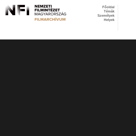
Főoldal
Témák
Személyek
Helyek