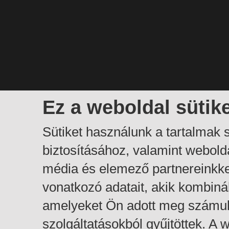
Ez a weboldal sütik
Sütiket használunk a tartalmak
biztosításához, valamint webol
média és elemező partnereinkk
vonatkozó adatait, akik kombiná
amelyeket Ön adott meg számuk
szolgáltatásokból gyűjtöttek. A