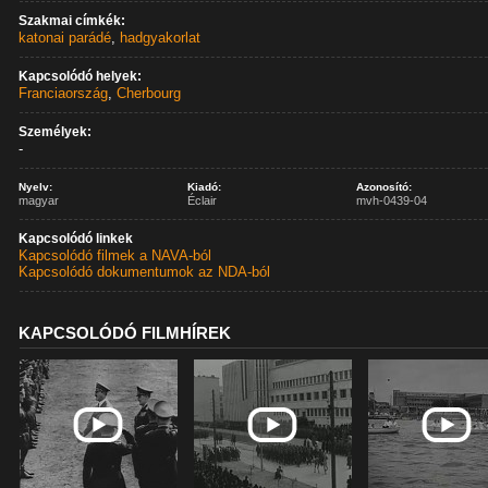
Szakmai címkék:
katonai parádé
,
hadgyakorlat
Kapcsolódó helyek:
Franciaország
,
Cherbourg
Személyek:
-
Nyelv:
Kiadó:
Azonosító:
magyar
Éclair
mvh-0439-04
Kapcsolódó linkek
Kapcsolódó filmek a NAVA-ból
Kapcsolódó dokumentumok az NDA-ból
KAPCSOLÓDÓ FILMHÍREK