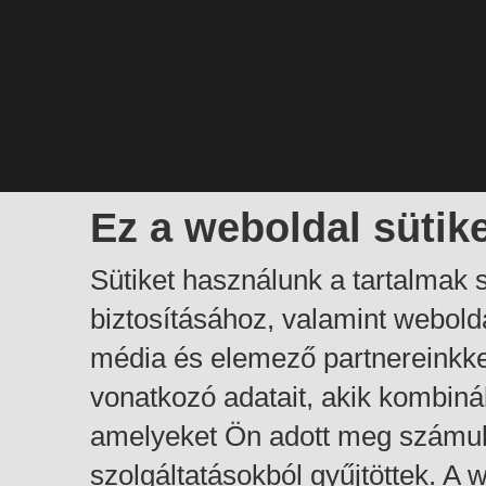
Ez a weboldal sütik
Sütiket használunk a tartalmak
biztosításához, valamint webol
média és elemező partnereinkk
vonatkozó adatait, akik kombiná
amelyeket Ön adott meg számuk
szolgáltatásokból gyűjtöttek. A