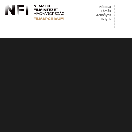
Főoldal
Témák
Személyek
Helyek