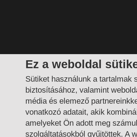
Ez a weboldal sütik
Sütiket használunk a tartalmak
biztosításához, valamint webol
média és elemező partnereinkk
vonatkozó adatait, akik kombiná
amelyeket Ön adott meg számuk
szolgáltatásokból gyűjtöttek. A