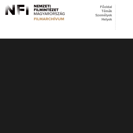
Főoldal
Témák
Személyek
Helyek