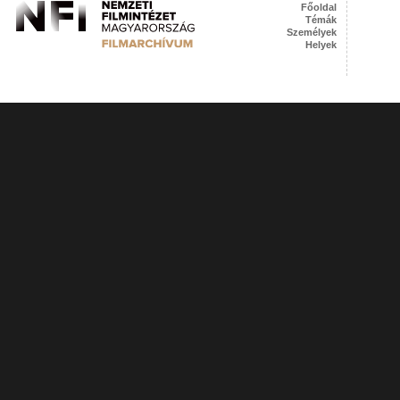
Főoldal
Témák
Személyek
Helyek