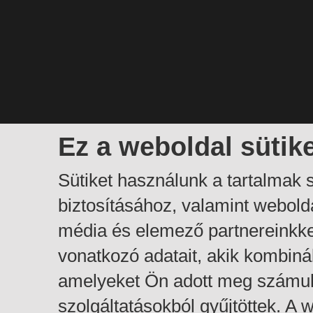
Ez a weboldal sütik
Sütiket használunk a tartalmak
biztosításához, valamint webol
média és elemező partnereinkk
vonatkozó adatait, akik kombiná
amelyeket Ön adott meg számuk
szolgáltatásokból gyűjtöttek. A