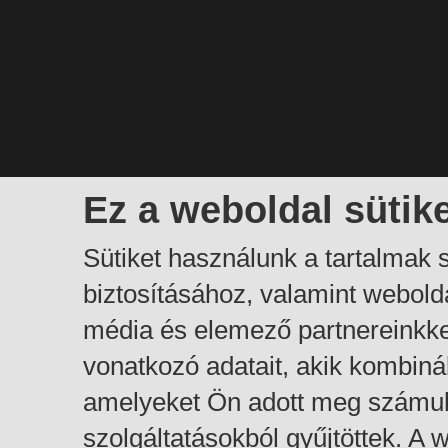
Ez a weboldal sütik
Sütiket használunk a tartalmak
biztosításához, valamint webol
média és elemező partnereinkk
vonatkozó adatait, akik kombiná
amelyeket Ön adott meg számuk
szolgáltatásokból gyűjtöttek. A