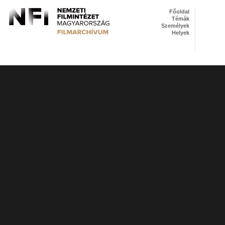
Főoldal
Témák
Személyek
Helyek