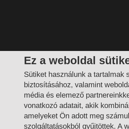
Ez a weboldal sütik
Sütiket használunk a tartalmak
biztosításához, valamint webol
média és elemező partnereinkk
vonatkozó adatait, akik kombiná
amelyeket Ön adott meg számuk
szolgáltatásokból gyűjtöttek. A