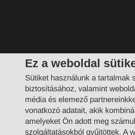
Ez a weboldal sütik
Sütiket használunk a tartalmak
biztosításához, valamint webol
média és elemező partnereinkk
vonatkozó adatait, akik kombiná
amelyeket Ön adott meg számuk
szolgáltatásokból gyűjtöttek. A