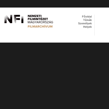
Főoldal
Témák
Személyek
Helyek