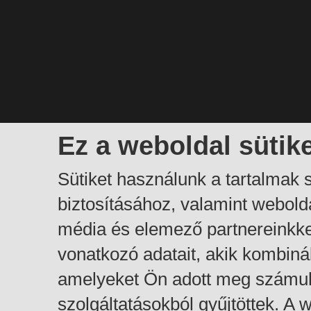
Ez a weboldal sütik
Sütiket használunk a tartalmak
biztosításához, valamint webol
média és elemező partnereinkk
vonatkozó adatait, akik kombiná
amelyeket Ön adott meg számuk
szolgáltatásokból gyűjtöttek. A