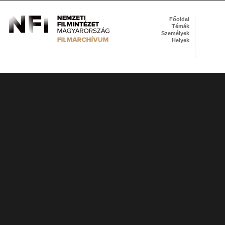
Főoldal
Témák
Személyek
Helyek