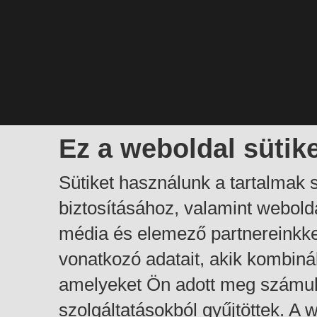
Ez a weboldal sütik
Sütiket használunk a tartalmak
biztosításához, valamint webol
média és elemező partnereinkk
vonatkozó adatait, akik kombiná
amelyeket Ön adott meg számuk
szolgáltatásokból gyűjtöttek. A