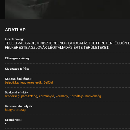
ADATLAP
Inzertszöveg:
TELEKI PÁL GRÓF, MINISZTERELNÖK LÁTOGATÁST TETT RUTÉNFÖLDÖN 
FELKERESTE A SZLOVÁK LÉGITÁMADÁS ÉRTE TERÜLETEKET.
Elhangzó szöveg:
Kivonatos leírás:
Kapcsolódó témák:
belpolitika
,
fegyveres erők
,
Belföld
Szakmai címkék:
rendőrség
,
parasztság
,
kormányfő
,
kormány
,
Kárpátalja
,
honvédség
Kapcsolódó helyek:
Magyarország
Személyek:
-