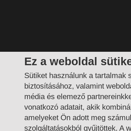
Ez a weboldal sütik
Sütiket használunk a tartalmak
biztosításához, valamint webol
média és elemező partnereinkk
vonatkozó adatait, akik kombiná
amelyeket Ön adott meg számuk
szolgáltatásokból gyűjtöttek. A