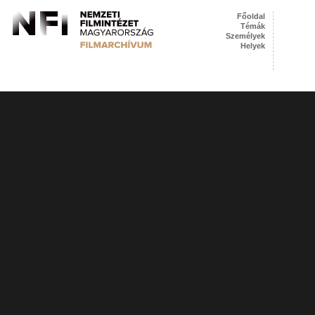
Főoldal
Témák
Személyek
Helyek