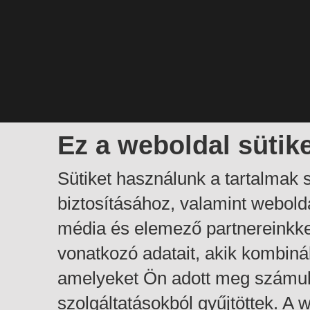
Ez a weboldal sütik
Sütiket használunk a tartalmak
biztosításához, valamint webol
média és elemező partnereinkk
vonatkozó adatait, akik kombiná
amelyeket Ön adott meg számuk
szolgáltatásokból gyűjtöttek. A