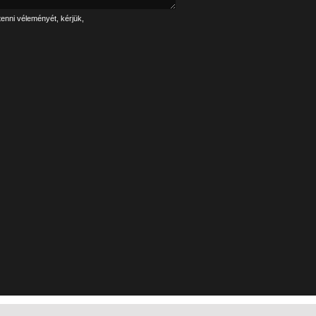
tenni véleményét, kérjük,