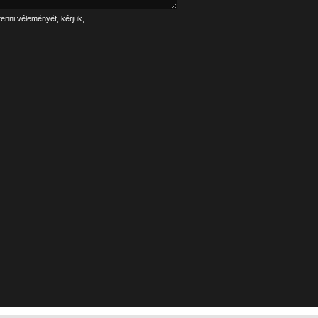
tenni véleményét, kérjük,