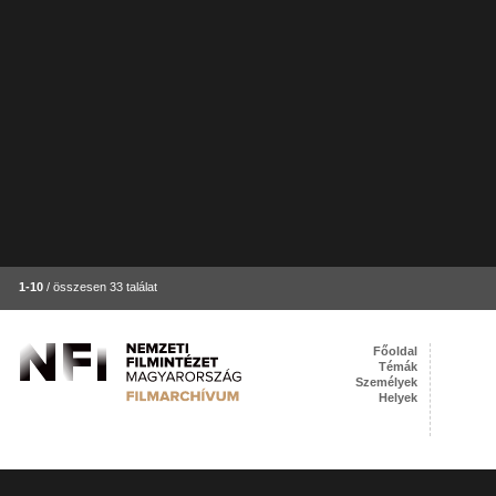
1-10
/ összesen 33 találat
Főoldal
Témák
Személyek
Helyek