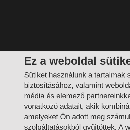
Ez a weboldal sütik
Sütiket használunk a tartalmak
biztosításához, valamint webol
média és elemező partnereinkk
vonatkozó adatait, akik kombiná
amelyeket Ön adott meg számuk
szolgáltatásokból gyűjtöttek. A