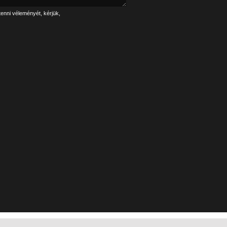
tenni véleményét, kérjük,