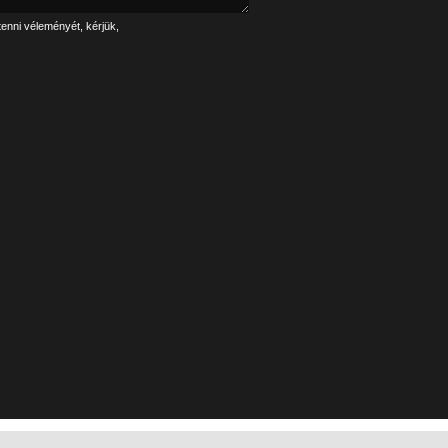
tenni véleményét, kérjük,