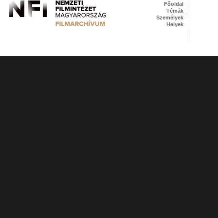
Főoldal
Témák
Személyek
Helyek