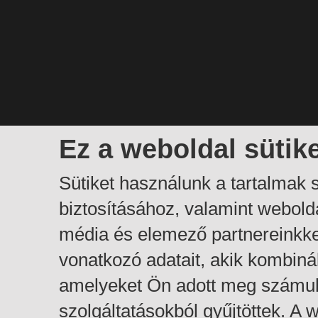
Ez a weboldal sütik
Sütiket használunk a tartalmak
biztosításához, valamint webol
média és elemező partnereinkk
vonatkozó adatait, akik kombiná
amelyeket Ön adott meg számuk
szolgáltatásokból gyűjtöttek. A