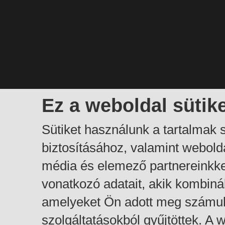
Ez a weboldal sütik
Sütiket használunk a tartalmak
biztosításához, valamint webol
média és elemező partnereinkk
vonatkozó adatait, akik kombiná
amelyeket Ön adott meg számuk
szolgáltatásokból gyűjtöttek. A