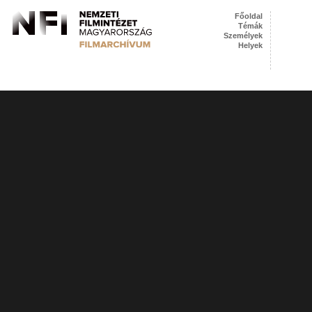
Főoldal
Témák
Személyek
Helyek