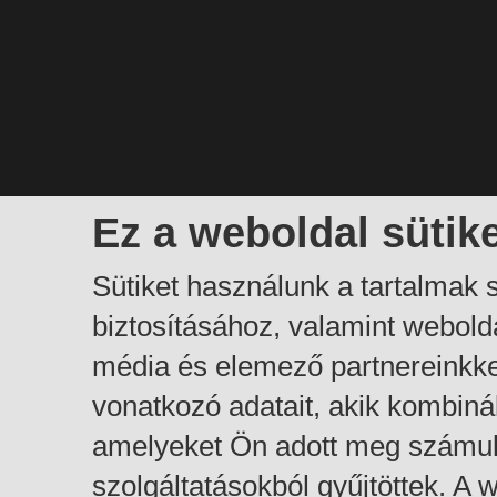
Ez a weboldal sütik
Sütiket használunk a tartalmak
biztosításához, valamint webol
média és elemező partnereinkk
vonatkozó adatait, akik kombiná
amelyeket Ön adott meg számuk
szolgáltatásokból gyűjtöttek. A