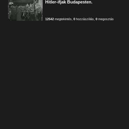
Hitler-ifjak Budapesten.
12542
megtekintés
,
0
hozzászólás
,
0
megosztás