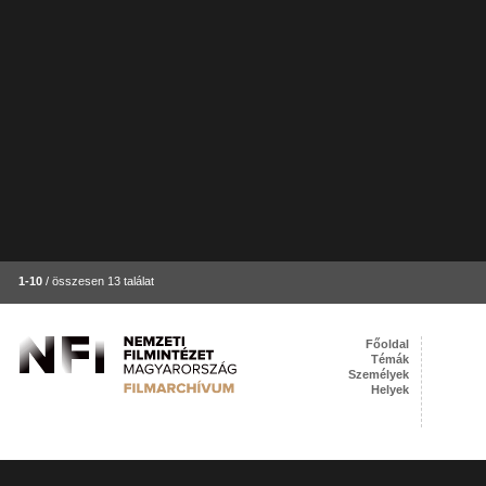
1-10
/ összesen 13 találat
Főoldal
Témák
Személyek
Helyek