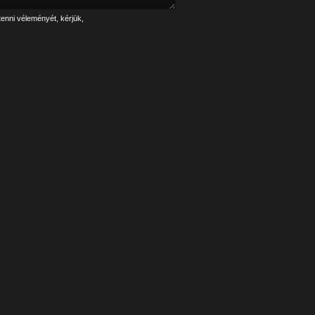
tenni véleményét, kérjük,