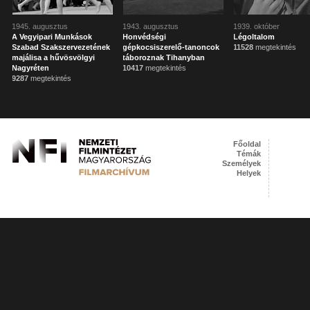
1945. augusztus
1943. augusztus
1939. október
A Vegyipari Munkások
Honvédségi
Légoltalom
Szabad Szakszervezetének
gépkocsiszerelő-tanoncok
11528
megtekintés
majálisa a hűvösvölgyi
táboroznak Tihanyban
Nagyréten
10417
megtekintés
9287
megtekintés
Főoldal
Témák
Személyek
Helyek