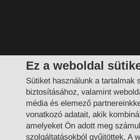
Ez a weboldal sütik
Sütiket használunk a tartalmak
biztosításához, valamint webol
média és elemező partnereinkk
vonatkozó adatait, akik kombiná
amelyeket Ön adott meg számuk
szolgáltatásokból gyűjtöttek. A