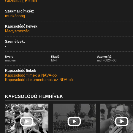
Gazdaság
,
Belföld
Szakmai címkék:
munkásság
Kapcsolódó helyek:
Magyarország
Személyek:
-
Nyelv:
Kiadó:
Azonosító:
magyar
MFI
mvh-0824-08
Kapcsolódó linkek
Kapcsolódó filmek a NAVA-ból
Kapcsolódó dokumentumok az NDA-ból
KAPCSOLÓDÓ FILMHÍREK