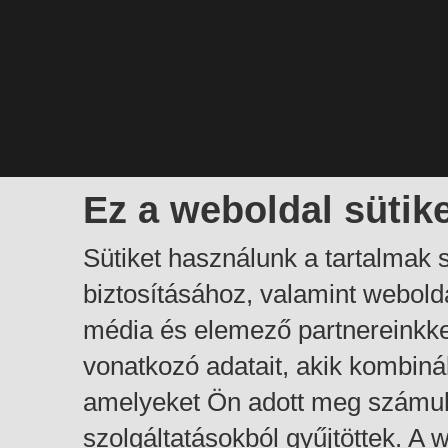
Ez a weboldal sütik
Sütiket használunk a tartalmak
biztosításához, valamint webol
média és elemező partnereinkk
vonatkozó adatait, akik kombiná
amelyeket Ön adott meg számuk
szolgáltatásokból gyűjtöttek. A