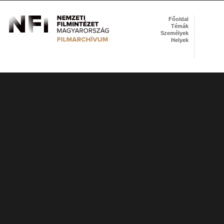
Főoldal
Témák
Személyek
Helyek