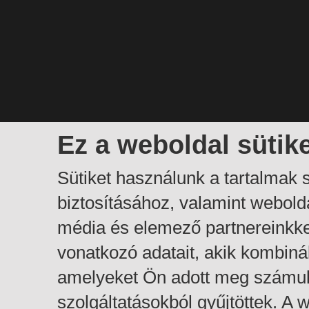
Ez a weboldal sütik
Sütiket használunk a tartalmak
biztosításához, valamint webol
média és elemező partnereinkk
vonatkozó adatait, akik kombiná
amelyeket Ön adott meg számuk
szolgáltatásokból gyűjtöttek. A