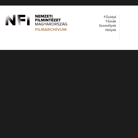
Főoldal
Témák
Személyek
Helyek