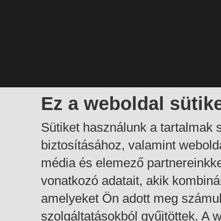
Ez a weboldal sütik
Sütiket használunk a tartalmak
biztosításához, valamint webol
média és elemező partnereinkk
vonatkozó adatait, akik kombiná
amelyeket Ön adott meg számuk
szolgáltatásokból gyűjtöttek. A