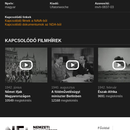
Nyelv:
Kiadó:
Azonosító:
magyar
Ufatonwoche
mvh-0837-03
Kapcsolódó linkek
Kapcsolódó filmek a NAVA-ból
Kapcsolódó dokumentumok az NDA-ból
KAPCSOLÓDÓ FILMHÍREK
1942. június
1940. augusztus
1942. február
Német ifjak
A földművelésügyi
Észak-Afrika
Magyarországon
miniszter Berlinben
9691
megtekintés
10549
megtekintés
12168
megtekintés
Főoldal