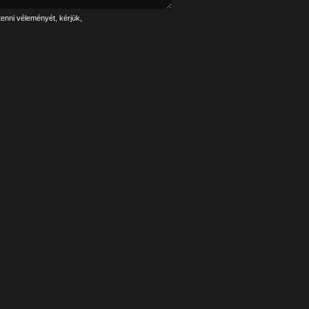
tenni véleményét, kérjük,