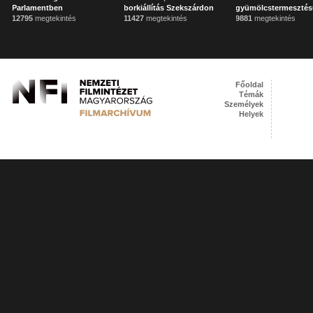
Parlamentben
borkiállítás Szekszárdon
gyümölcstermeszté
12795
megtekintés
11427
megtekintés
9881
megtekintés
Főoldal
Témák
Személyek
Helyek