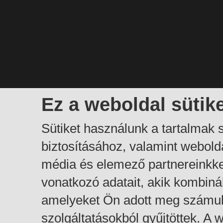
Ez a weboldal sütik
Sütiket használunk a tartalmak
biztosításához, valamint webol
média és elemező partnereinkk
vonatkozó adatait, akik kombiná
amelyeket Ön adott meg számuk
szolgáltatásokból gyűjtöttek. A