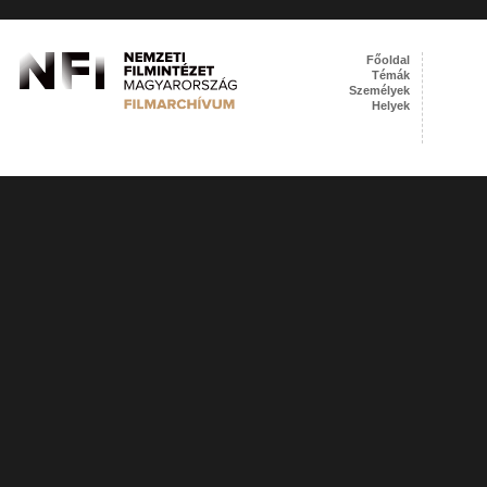
Főoldal
Témák
Személyek
Helyek