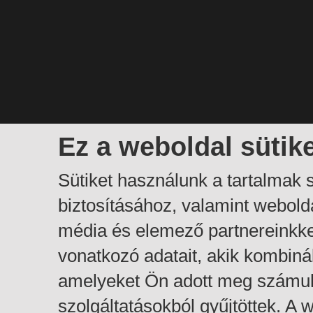
Ez a weboldal sütik
Sütiket használunk a tartalmak
biztosításához, valamint webol
média és elemező partnereinkk
vonatkozó adatait, akik kombiná
amelyeket Ön adott meg számuk
szolgáltatásokból gyűjtöttek. A