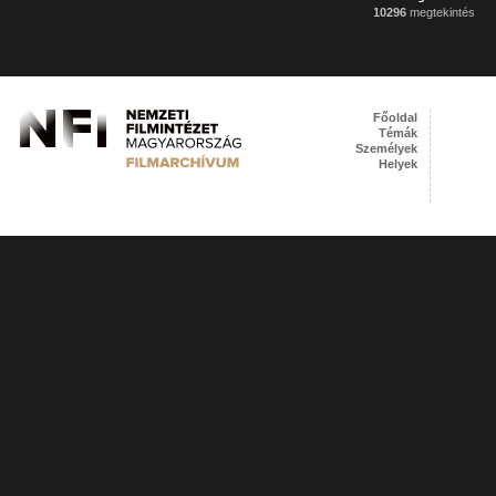
10296
megtekintés
Főoldal
Témák
Személyek
Helyek