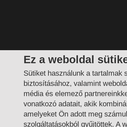
Ez a weboldal sütik
Sütiket használunk a tartalmak
biztosításához, valamint webol
média és elemező partnereinkk
vonatkozó adatait, akik kombiná
amelyeket Ön adott meg számuk
szolgáltatásokból gyűjtöttek. A